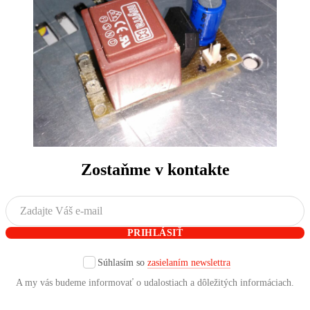
Zostaňme v kontakte
Súhlasím so
zasielaním newslettra
A my vás budeme informovať o udalostiach a dôležitých informáciach.