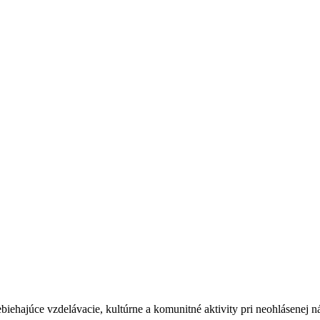
ehajúce vzdelávacie, kultúrne a komunitné aktivity pri neohlásenej n