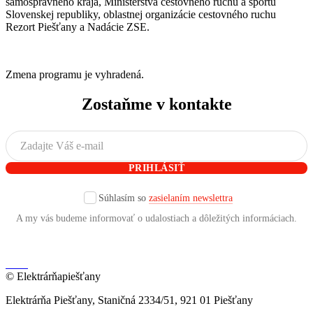
samosprávneho kraja, Ministerstva cestovného ruchu a športu
Slovenskej republiky, oblastnej organizácie cestovného ruchu
Rezort Piešťany a Nadácie ZSE.
Zmena programu je vyhradená.
Zostaňme v kontakte
Súhlasím so
zasielaním newslettra
A my vás budeme informovať o udalostiach a dôležitých informáciach.
© Elektrárňapiešťany
Elektrárňa Piešťany, Staničná 2334/51, 921 01 Piešťany